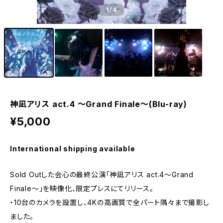
1
/4
神凪アリス act.4 ～Grand Finale～(Blu-ray)
¥5,000
International shipping available
Sold Outした会心の最終公演「神凪アリス act.4～Grand
Finale～」を映像化、限定プレスにてリリース。
・10台のカメラを設置し、4Kの高画質で全パート隅々まで撮影し
ました。