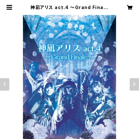
神凪アリス act.4 ～Grand Finale
～(Blu-ray) | 神凪アリス 通販サイ
ト