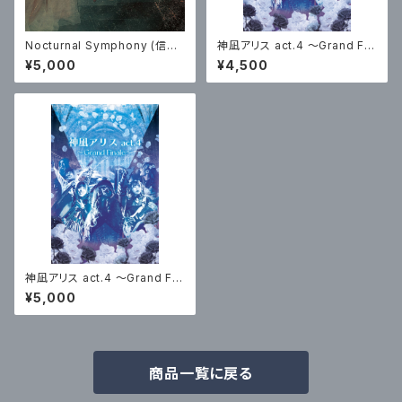
Nocturnal Symphony (信者
神凪アリス act.4 ～Grand Fin
盤)＊復刻版
ale～(DVD)
¥5,000
¥4,500
神凪アリス act.4 ～Grand Fin
ale～(Blu-ray)
¥5,000
商品一覧に戻る