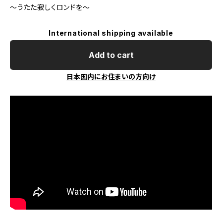
～うたた寂しくロンドを～
International shipping available
Add to cart
日本国内にお住まいの方向け