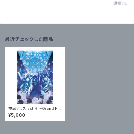
通報する
最近チェックした商品
神凪アリス act.4 ～Grand Fin
ale～(Blu-ray)
¥5,000