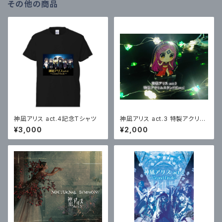
その他の商品
神凪アリス act.4記念Tシャツ
神凪アリス act.3 特製アクリル
スタンド(Fana)
¥3,000
¥2,000